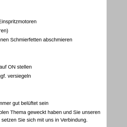
 Einspritzmotoren
ren)
enen Schmierfetten abschmieren
auf ON stellen
gf. versiegeln
er gut belüftet sein
iblen Thema geweckt haben und Sie unseren
setzen Sie sich mit uns in Verbindung.