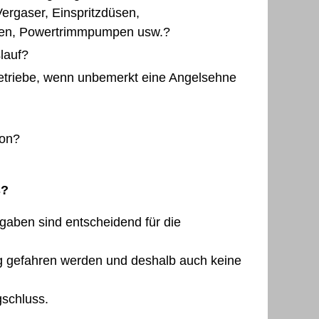
rgaser, Einspritzdüsen,
len, Powertrimmpumpen usw.?
slauf?
etriebe, wenn unbemerkt eine Angelsehne
son?
s?
gaben sind entscheidend für die
ig gefahren werden und deshalb auch keine
gschluss.