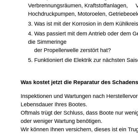
Verbrennungsräumen, Kraftstoffanlagen, Ve
Hochdruckpumpen, Motoroelen, Getriebeoe
Was ist mit der Korrosion in dem Kühlkrei
Was passiert mit dem Antrieb oder dem G
die Simmeringe
der Propellerwelle zerstört hat?
Funktioniert die Elektrik zur nächsten Sai
Was kostet jetzt die Reparatur des Schaden
Inspektionen und Wartungen nach Herstellervor
Lebensdauer Ihres Bootes.
Oftmals trügt der Schluss, dass Boote nur wen
oder weniger Wartung benötigen.
Wir können Ihnen versichern, dieses ist ein Tru